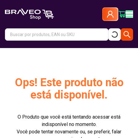
Ops! Este produto não
está disponível.
O Produto que você está tentando acessar está
indisponível no momento.
Você pode tentar novamente ou, se preferir, falar