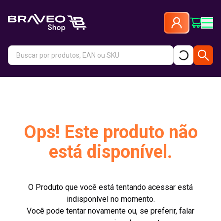
Ops! Este produto não
está disponível.
O Produto que você está tentando acessar está
indisponível no momento.
Você pode tentar novamente ou, se preferir, falar