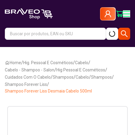
/
/
/
Home
Hig. Pessoal E Cosméticos
Cabelo
/
/
Cabelo - Shampoo - Salon
Hig Pessoal E Cosméticos
/
/
/
/
Cuidados Com O Cabelo
Shampoos
Cabelo
Shampoos
/
Shampoo Forever Liss
Shampoo Forever Liss Desmaia Cabelo 500ml