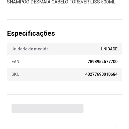
SHAMPOO DESMAIA CABELO FOREVER LISS 500ML
Especificações
Unidade de medida
UNIDADE
EAN
7898952577700
SKU
40277690010684