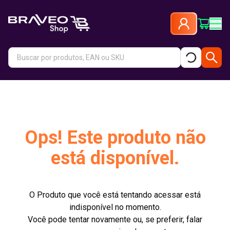
Ops! Este produto não
está disponível.
O Produto que você está tentando acessar está
indisponível no momento.
Você pode tentar novamente ou, se preferir, falar