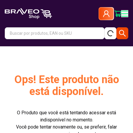
Ops! Este produto não
está disponível.
O Produto que você está tentando acessar está
indisponível no momento.
Você pode tentar novamente ou, se preferir, falar