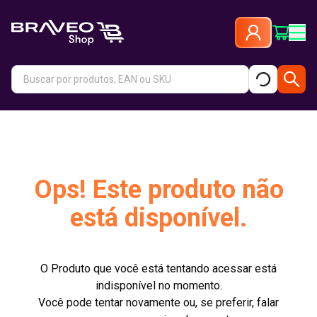
Ops! Este produto não
está disponível.
O Produto que você está tentando acessar está
indisponível no momento.
Você pode tentar novamente ou, se preferir, falar