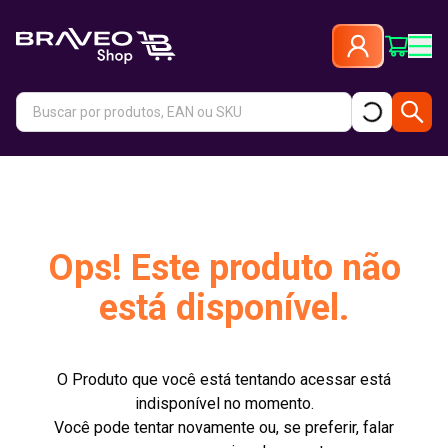
Ops! Este produto não
está disponível.
O Produto que você está tentando acessar está
indisponível no momento.
Você pode tentar novamente ou, se preferir, falar