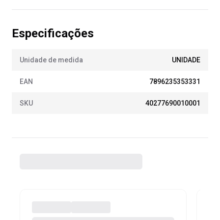
Especificações
Unidade de medida
UNIDADE
EAN
7896235353331
SKU
40277690010001