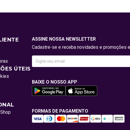
ASSINE NOSSA NEWSLETTER
LIENTE
Cadastre-se e receba novidades e promoções e
pras
ÕES ÚTEIS
okies
BAIXE O NOSSO APP
IONAL
FORMAS DE PAGAMENTO
oShop
o