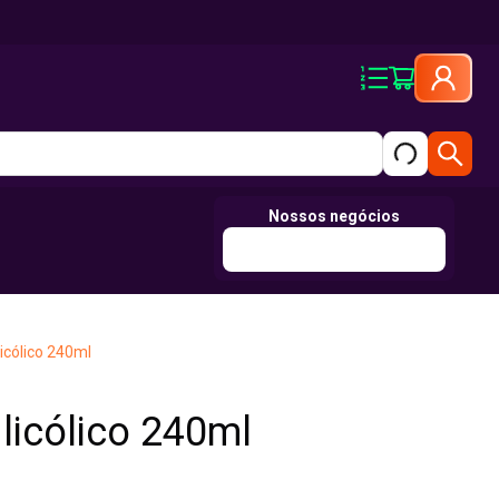
Nossos negócios
cólico 240ml
icólico 240ml