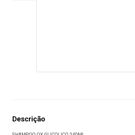
Descrição
SHAMPOO OX GLICOLICO 240ML