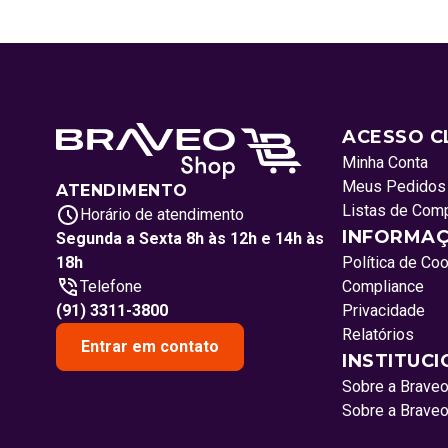
ACESSO C
Minha Conta
Meus Pedidos
ATENDIMENTO
Listas de Com
Horário de atendimento
INFORMAÇ
Segunda a Sexta 8h às 12h e 14h às
18h
Política de Co
Telefone
Compliance
(91) 3311-3800
Privacidade
Relatórios
Entrar em contato
INSTITUC
Sobre a Brave
Sobre a Brave