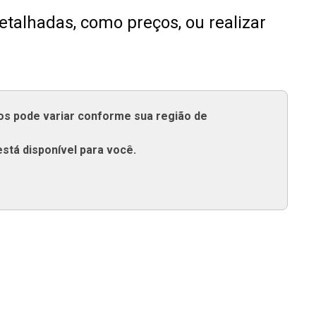
talhadas, como preços, ou realizar
tos pode variar conforme sua região de
está disponível para você.