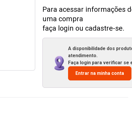
Para acessar informações de
uma compra
faça login ou cadastre-se.
A disponibilidade dos produ
atendimento.
Faça login para verificar se 
Entrar na minha conta