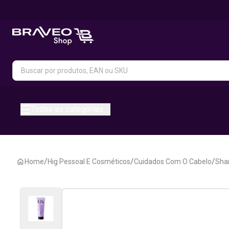
Todas as categorias
/
/
/
Home
Hig Pessoal E Cosméticos
Cuidados Com O Cabelo
Sha