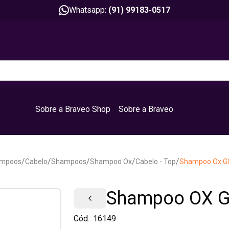
Whatsapp:
(91) 99183-0517
Sobre a Braveo Shop
Sobre a Braveo
/
/
/
/
/
mpoos
Cabelo
Shampoos
Shampoo Ox
Cabelo - Top
Shampoo Ox Gli
Shampoo OX Gl
Cód.:
16149