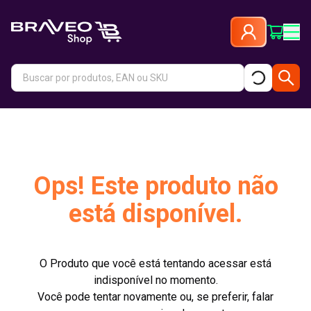
Ops! Este produto não
está disponível.
O Produto que você está tentando acessar está
indisponível no momento.
Você pode tentar novamente ou, se preferir, falar