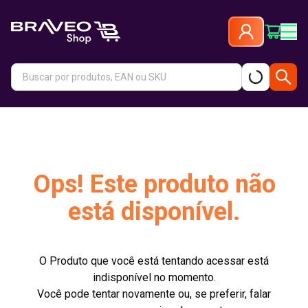
Ops! Este produto não
está disponível.
O Produto que você está tentando acessar está
indisponível no momento.
Você pode tentar novamente ou, se preferir, falar