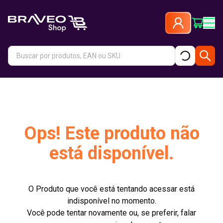
Ops! Este produto não
está disponível.
O Produto que você está tentando acessar está
indisponível no momento.
Você pode tentar novamente ou, se preferir, falar