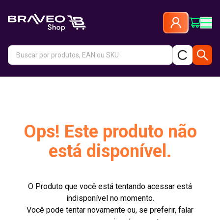
Ops! Este produto não
está disponível.
O Produto que você está tentando acessar está
indisponível no momento.
Você pode tentar novamente ou, se preferir, falar