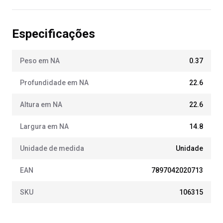
Especificações
Peso em NA
0.37
Profundidade em NA
22.6
Altura em NA
22.6
Largura em NA
14.8
Unidade de medida
Unidade
EAN
7897042020713
SKU
106315