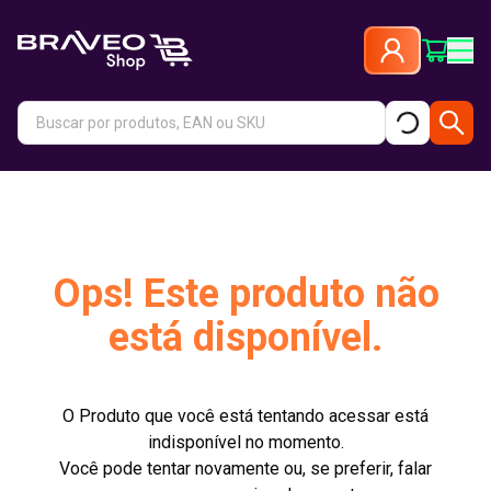
Ops! Este produto não
está disponível.
O Produto que você está tentando acessar está
indisponível no momento.
Você pode tentar novamente ou, se preferir, falar