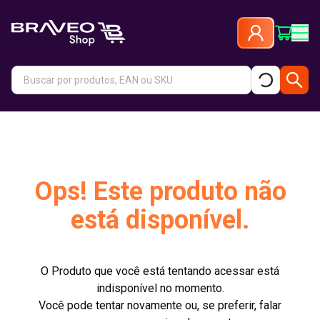
Ops! Este produto não
está disponível.
O Produto que você está tentando acessar está
indisponível no momento.
Você pode tentar novamente ou, se preferir, falar