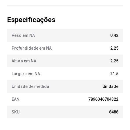
Especificações
Peso em NA
0.42
Profundidade em NA
2.25
Altura em NA
2.25
Largura em NA
21.5
Unidade de medida
Unidade
EAN
7896046704322
SKU
8488