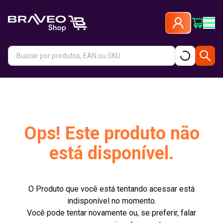
Ops! Este produto não
está disponível.
O Produto que você está tentando acessar está
indisponível no momento.
Você pode tentar novamente ou, se preferir, falar