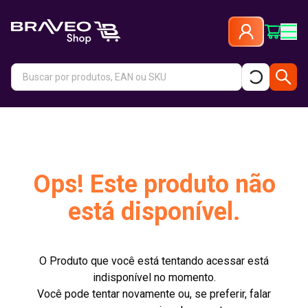
Ops! Este produto não
está disponível.
O Produto que você está tentando acessar está
indisponível no momento.
Você pode tentar novamente ou, se preferir, falar