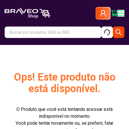
Ops! Este produto não
está disponível.
O Produto que você está tentando acessar está
indisponível no momento.
Você pode tentar novamente ou, se preferir, falar