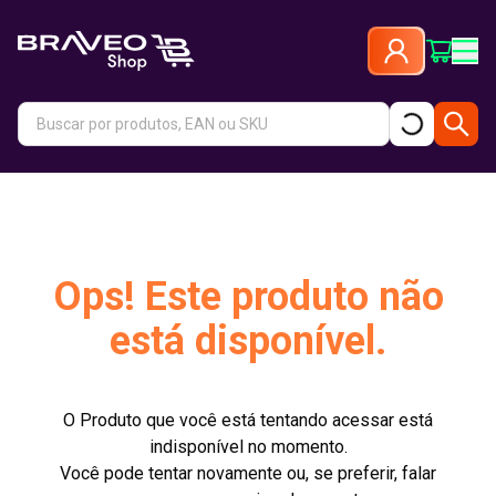
Ops! Este produto não
está disponível.
O Produto que você está tentando acessar está
indisponível no momento.
Você pode tentar novamente ou, se preferir, falar