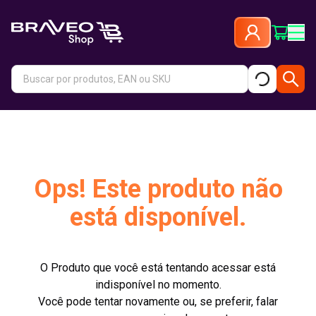
Ops! Este produto não
está disponível.
O Produto que você está tentando acessar está
indisponível no momento.
Você pode tentar novamente ou, se preferir, falar