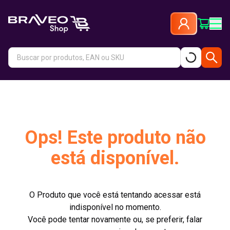
Ops! Este produto não
está disponível.
O Produto que você está tentando acessar está
indisponível no momento.
Você pode tentar novamente ou, se preferir, falar