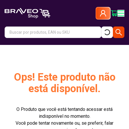
Ops! Este produto não
está disponível.
O Produto que você está tentando acessar está
indisponível no momento.
Você pode tentar novamente ou, se preferir, falar