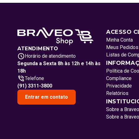
ACESSO C
Minha Conta
Meus Pedidos
ATENDIMENTO
Listas de Com
Horário de atendimento
INFORMAÇ
Segunda a Sexta 8h às 12h e 14h às
18h
Política de Co
Telefone
Compliance
(91) 3311-3800
Privacidade
Relatórios
Entrar em contato
INSTITUC
Sobre a Brave
Sobre a Brave