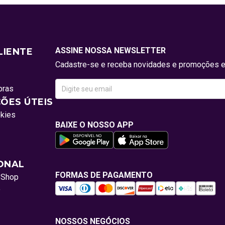
ASSINE NOSSA NEWSLETTER
LIENTE
Cadastre-se e receba novidades e promoções e
pras
ÕES ÚTEIS
okies
BAIXE O NOSSO APP
IONAL
FORMAS DE PAGAMENTO
oShop
o
NOSSOS NEGÓCIOS