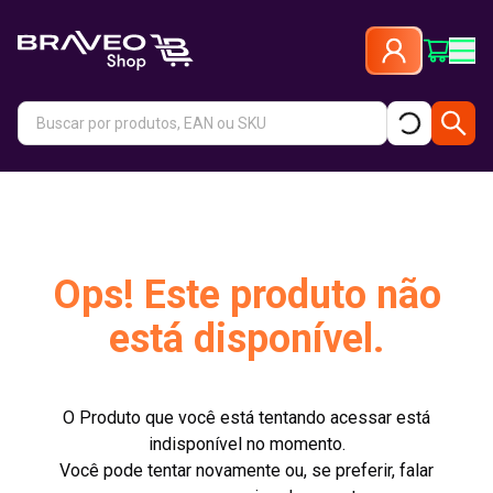
Ops! Este produto não
está disponível.
O Produto que você está tentando acessar está
indisponível no momento.
Você pode tentar novamente ou, se preferir, falar