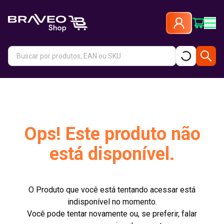
Ops! Este produto não
está disponível.
O Produto que você está tentando acessar está
indisponível no momento.
Você pode tentar novamente ou, se preferir, falar