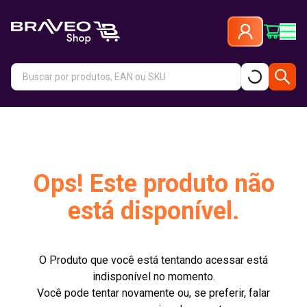
Ops! Este produto não
está disponível.
O Produto que você está tentando acessar está
indisponível no momento.
Você pode tentar novamente ou, se preferir, falar