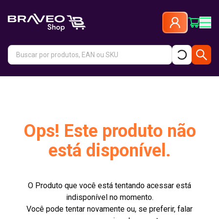
Ops! Este produto não
está disponível.
O Produto que você está tentando acessar está
indisponível no momento.
Você pode tentar novamente ou, se preferir, falar