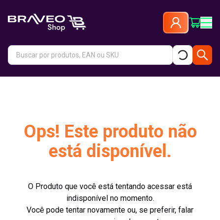
Ops! Este produto não
está disponível.
O Produto que você está tentando acessar está
indisponível no momento.
Você pode tentar novamente ou, se preferir, falar