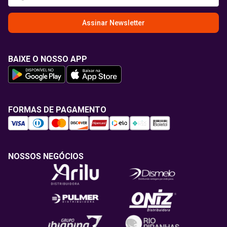
Assinar Newsletter
BAIXE O NOSSO APP
FORMAS DE PAGAMENTO
NOSSOS NEGÓCIOS