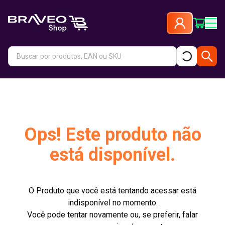
Ops! Este produto não
está disponível.
O Produto que você está tentando acessar está
indisponível no momento.
Você pode tentar novamente ou, se preferir, falar