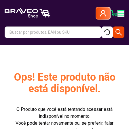
Ops! Este produto não
está disponível.
O Produto que você está tentando acessar está
indisponível no momento.
Você pode tentar novamente ou, se preferir, falar