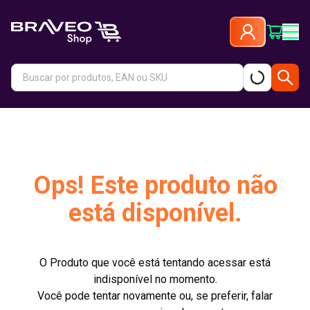
Ops! Este produto não
está disponível.
O Produto que você está tentando acessar está
indisponível no momento.
Você pode tentar novamente ou, se preferir, falar