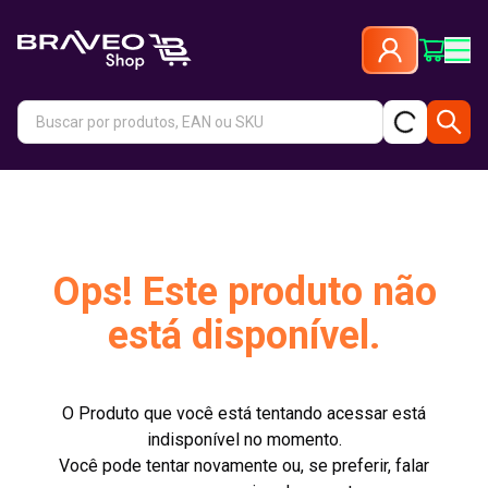
Ops! Este produto não
está disponível.
O Produto que você está tentando acessar está
indisponível no momento.
Você pode tentar novamente ou, se preferir, falar