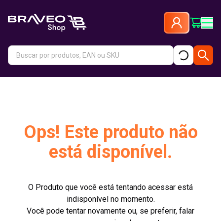
Ops! Este produto não
está disponível.
O Produto que você está tentando acessar está
indisponível no momento.
Você pode tentar novamente ou, se preferir, falar