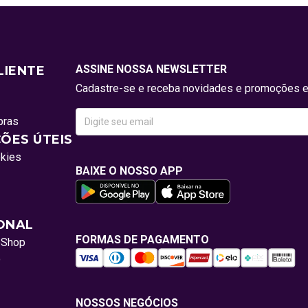
ASSINE NOSSA NEWSLETTER
LIENTE
Cadastre-se e receba novidades e promoções e
pras
ÕES ÚTEIS
okies
BAIXE O NOSSO APP
IONAL
FORMAS DE PAGAMENTO
oShop
o
NOSSOS NEGÓCIOS