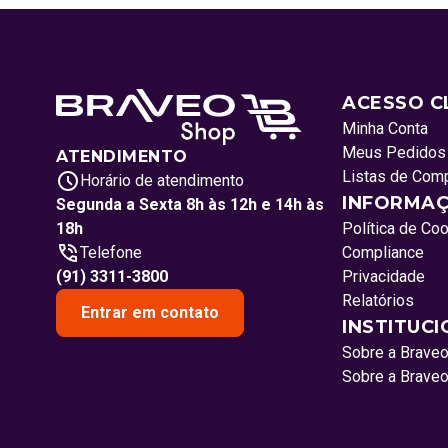
ACESSO C
Minha Conta
Meus Pedidos
ATENDIMENTO
Listas de Com
Horário de atendimento
INFORMAÇ
Segunda a Sexta 8h às 12h e 14h às
18h
Política de Co
Telefone
Compliance
(91) 3311-3800
Privacidade
Relatórios
Entrar em contato
INSTITUC
Sobre a Brave
Sobre a Brave