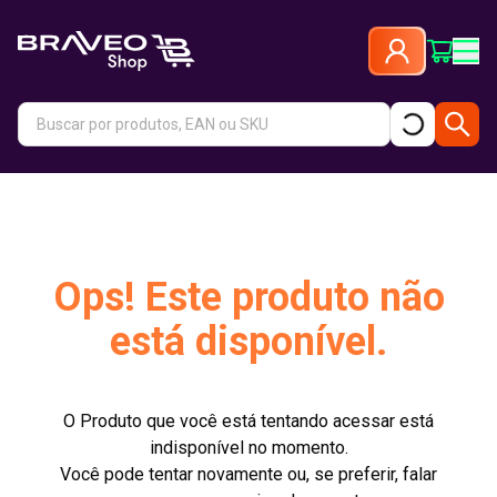
Ops! Este produto não
está disponível.
O Produto que você está tentando acessar está
indisponível no momento.
Você pode tentar novamente ou, se preferir, falar