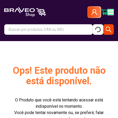
Ops! Este produto não
está disponível.
O Produto que você está tentando acessar está
indisponível no momento.
Você pode tentar novamente ou, se preferir, falar