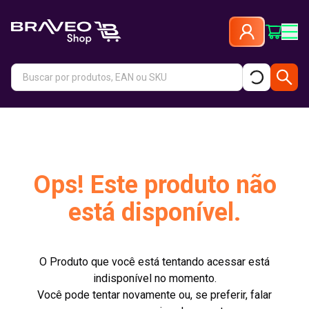
Ops! Este produto não
está disponível.
O Produto que você está tentando acessar está
indisponível no momento.
Você pode tentar novamente ou, se preferir, falar