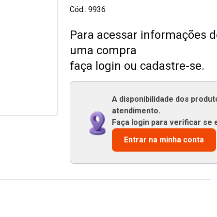
Cód.:
9936
Para acessar informações de
uma compra
faça login ou cadastre-se.
A disponibilidade dos produ
atendimento.
Faça login para verificar se 
Entrar na minha conta