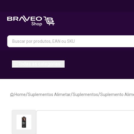
Todas as categorias
/
/
/
Home
Suplementos Alimetar
Suplementos
Suplemento Alim