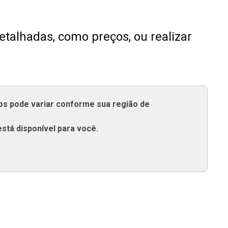
talhadas, como preços, ou realizar
tos pode variar conforme sua região de
está disponível para você.