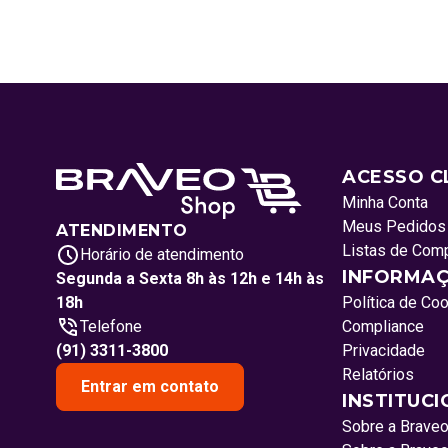
ACESSO C
Minha Conta
Meus Pedidos
ATENDIMENTO
Listas de Com
Horário de atendimento
INFORMAÇ
Segunda a Sexta 8h às 12h e 14h às
18h
Política de Co
Telefone
Compliance
(91) 3311-3800
Privacidade
Relatórios
Entrar em contato
INSTITUC
Sobre a Brave