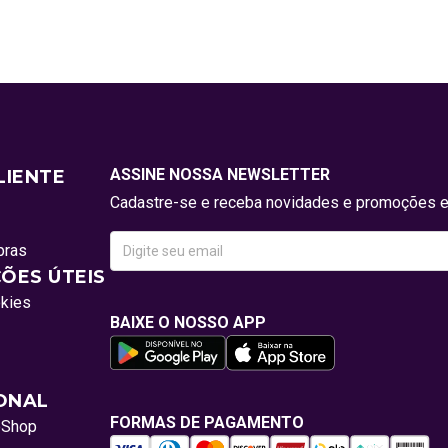
ASSINE NOSSA NEWSLETTER
LIENTE
Cadastre-se e receba novidades e promoções e
pras
ÕES ÚTEIS
okies
BAIXE O NOSSO APP
IONAL
FORMAS DE PAGAMENTO
oShop