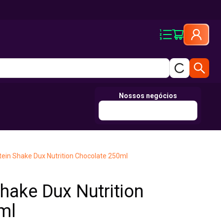
Nossos negócios
ein Shake Dux Nutrition Chocolate 250ml
hake Dux Nutrition
ml