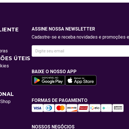
ASSINE NOSSA NEWSLETTER
LIENTE
Cadastre-se e receba novidades e promoções e
pras
ÕES ÚTEIS
okies
BAIXE O NOSSO APP
IONAL
FORMAS DE PAGAMENTO
oShop
o
NOSSOS NEGÓCIOS