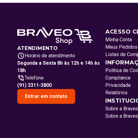
ACESSO C
Minha Conta
Meus Pedidos
ATENDIMENTO
Listas de Com
Horário de atendimento
INFORMAÇ
Segunda a Sexta 8h às 12h e 14h às
18h
Política de Co
Telefone
Compliance
(91) 3311-3800
Privacidade
Relatórios
Entrar em contato
INSTITUC
Sobre a Brave
Sobre a Brave