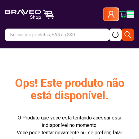
Ops! Este produto não
está disponível.
O Produto que você está tentando acessar está
indisponível no momento.
Você pode tentar novamente ou, se preferir, falar